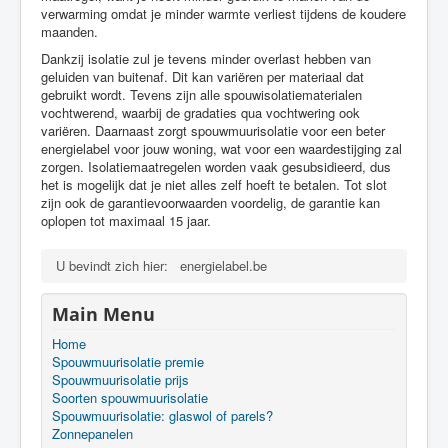
verwarming omdat je minder warmte verliest tijdens de koudere
maanden.
Dankzij isolatie zul je tevens minder overlast hebben van
geluiden van buitenaf. Dit kan variëren per materiaal dat
gebruikt wordt. Tevens zijn alle spouwisolatiematerialen
vochtwerend, waarbij de gradaties qua vochtwering ook
variëren. Daarnaast zorgt spouwmuurisolatie voor een beter
energielabel voor jouw woning, wat voor een waardestijging zal
zorgen. Isolatiemaatregelen worden vaak gesubsidieerd, dus
het is mogelijk dat je niet alles zelf hoeft te betalen. Tot slot
zijn ook de garantievoorwaarden voordelig, de garantie kan
oplopen tot maximaal 15 jaar.
U bevindt zich hier:
energielabel.be
Main Menu
Home
Spouwmuurisolatie premie
Spouwmuurisolatie prijs
Soorten spouwmuurisolatie
Spouwmuurisolatie: glaswol of parels?
Zonnepanelen