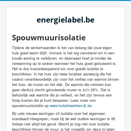
energielabel.be
Spouwmuurisolatie
Tijdens de wintermaanden is het van belang dat jouw eigen
huis goed warm blijft. Immers is het erg vervelend om in een
koude woning te verblijven, en daarnaast hoef je minder de
verwarming op te stoken wanneer het huis goed geïsoleerd is.
Het is dus kostenbesparend om over goede isolatie te
beschikken. In het huis zijn twee locaties aanwezig die het
vaakst verantwoordelijk zijn voor het verlies van warmte binnen
het huis: de muren en het dak. De warmte die verloren kan
gaan dankzij slecht geïsoleerde muren is zo’n 25%. Dat is
behoorlijk wat warmte die je verliest, en het zijn tevens een
hoop kosten die je kunt besparen. Lees meer ove
spouwmuurisolatie op
www.isolatiewerken-jk.be
Bij vele nieuwe woningen zit isolatie over het algemeen
standaard inbegrepen, maar bij de wat oudere woningen is dit
helaas niet altijd het geval. Mocht je nog niet over isolatie
beschikken binnen de muur, is het mogelijk om deze te laten