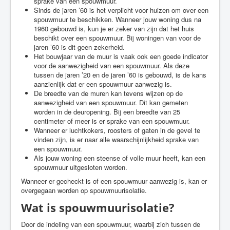
sprake van een spouwmuur.
Sinds de jaren ’60 is het verplicht voor huizen om over een
spouwmuur te beschikken. Wanneer jouw woning dus na
1960 gebouwd is, kun je er zeker van zijn dat het huis
beschikt over een spouwmuur. Bij woningen van voor de
jaren ’60 is dit geen zekerheid.
Het bouwjaar van de muur is vaak ook een goede indicator
voor de aanwezigheid van een spouwmuur. Als deze
tussen de jaren ’20 en de jaren ’60 is gebouwd, is de kans
aanzienlijk dat er een spouwmuur aanwezig is.
De breedte van de muren kan tevens wijzen op de
aanwezigheid van een spouwmuur. Dit kan gemeten
worden in de deuropening. Bij een breedte van 25
centimeter of meer is er sprake van een spouwmuur.
Wanneer er luchtkokers, roosters of gaten in de gevel te
vinden zijn, is er naar alle waarschijnlijkheid sprake van
een spouwmuur.
Als jouw woning een steense of volle muur heeft, kan een
spouwmuur uitgesloten worden.
Wanneer er gecheckt is of een spouwmuur aanwezig is, kan er
overgegaan worden op spouwmuurisolatie.
Wat is spouwmuurisolatie?
Door de indeling van een spouwmuur, waarbij zich tussen de